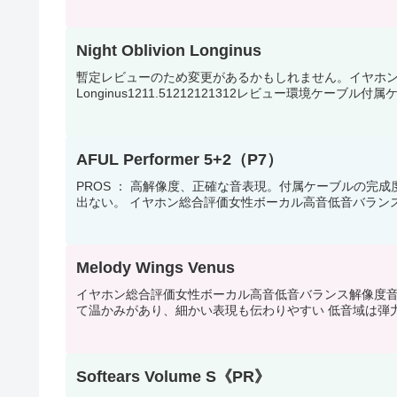
Night Oblivion Longinus
暫定レビューのため変更があるかもしれません。イヤホン総合女
Longinus1211.51212121312レビュー環境ケーブル
AFUL Performer 5+2（P7）
PROS ： 高解像度、正確な音表現。付属ケーブルの完成
出ない。 イヤホン総合評価女性ボーカル高音低音バランス解像度音場A
Melody Wings Venus
イヤホン総合評価女性ボーカル高音低音バランス解像度音場Melod
て温かみがあり、細かい表現も伝わりやすい 低音域は弾力
Softears Volume S《PR》