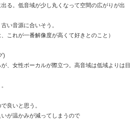
に出る。低音域が少し丸くなって空間の広がりが出
。古い音源に合いそう。
は、これが一番解像度が高くて好きとのこと）
)
るが、女性ボーカルが際立つ。高音域は低域よりは目
う。
ので良いと思う。
良いが温かみが減ってしまうので
。