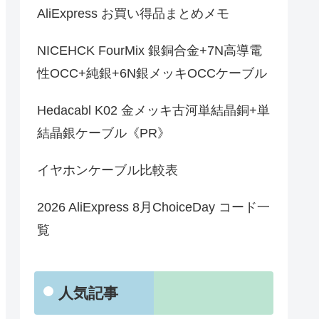
AliExpress お買い得品まとめメモ
NICEHCK FourMix 銀銅合金+7N高導電
性OCC+純銀+6N銀メッキOCCケーブル
Hedacabl K02 金メッキ古河単結晶銅+単
結晶銀ケーブル《PR》
イヤホンケーブル比較表
2026 AliExpress 8月ChoiceDay コード一
覧
人気記事