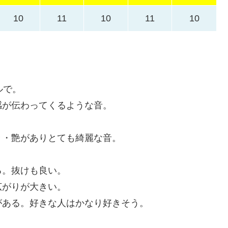
10
11
10
11
10
ルで。
感が伝わってくるような音。
き・艶がありとても綺麗な音。
る。抜けも良い。
広がりが大きい。
がある。好きな人はかなり好きそう。