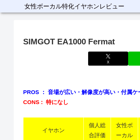
女性ボーカル特化イヤホンレビュー
SIMGOT EA1000 Fermat
X
PROS ： 音場が広い・解像度が高い・付属
CONS : 特になし
個人総
女性ボ
イヤホン
合評価
ーカル