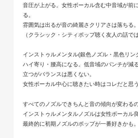
音圧が上がる。女性ボーカル含む中音域が前
る。
雰囲気は出るが音の綺麗さクリアさは落ちる
（クラシック・シティポップ聴く友人の話で
インストゥルメンタル(銀色ノズル・黒色リング
ハイ寄り・腰高になる。低音域のパンチが減
立つがバランスは悪くない。
女性ボーカル中心に聴きたい時はコレだと思
すべてのノズルできちんと音の傾向が変わる
インストゥルメンタルノズルは女性ボーカル
最終的に初期ノズルのポップが一番好きかも