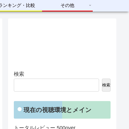
ランキング・比較
その他
検索
検索
現在の視聴環境とメイン
トータルレビュー 500over