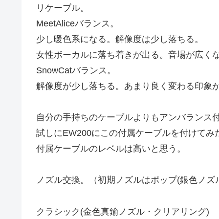
リケーブル。
MeetAliceバランス。
少し暖色系になる。解像度は少し落ちる。
女性ボーカルに落ち着きが出る。音場が広く
SnowCatバランス。
解像度が少し落ちる。あまり良く変わる印象
自分の手持ちのケーブルよりもアンバランス
試しにEW200にこの付属ケーブルを付けて
付属ケーブルのレベルは高いと思う。
ノズル交換。（初期ノズルはポップ(銀色ノズ
クラシック(金色真鍮ノズル・クリアリング)