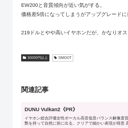
EW200と音質傾向が近い気がする。
価格差5倍になってしまうがアップグレードに
219ドルとやや高いイヤホンだが、かなりオ
30000円以上
SIMGOT
関連記事
DUNU Vulkan2《PR》
イヤホン総合評価女性ボーカル高音低音バランス解像度音場DUNU 
艶を持って自然に前に出る。クリアで細かい表現が得意 高い