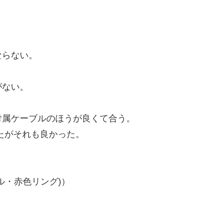
ならない。
がない。
付属ケーブルのほうが良くて合う。
みたがそれも良かった。
ル・赤色リング)）