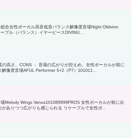
性ボーカル高音低音バランス解像度音場Night Oblivion
付属ケーブル（バランス）イヤーピースDIVINU...
度の高さ。CONS ： 音場の広がりが控えめ。女性ボーカルが前に
FUL Performer 5+2（P7）101011...
y Wings Venus101089999PROS 女性ボーカルが前に出
がありつつ広がりも感じられる リケーブルで女性ボ...