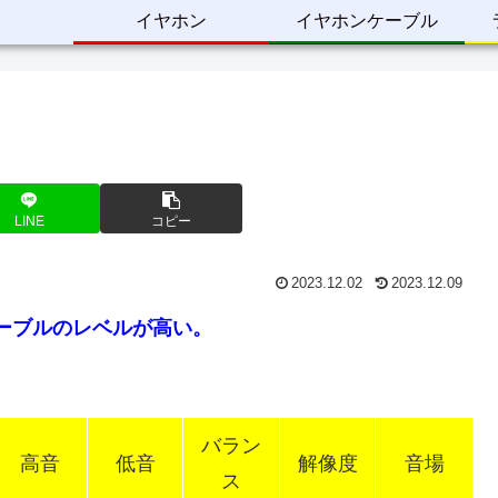
イヤホン
イヤホンケーブル
LINE
コピー
2023.12.02
2023.12.09
ケーブルのレベルが高い。
バラン
高音
低音
解像度
音場
ス