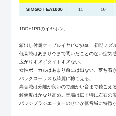
SIMGOT EA1000
11
10
1DD+1PRのイヤホン。
箱出し付属ケーブルイヤピCrystal、初期ノズ
低音域はあまり今まで聞いたことのない空気
広がりすぎずタイトすぎない。
女性ボーカルはあまり前には出ない。落ち着
バックコーラスも綺麗に聴こえる。
高音域は分離が良いので細かい音まで聴こえ
解像度はかなり高め。音場は広く特に左右の
パッシブラジエーターのせいか低音域に特徴