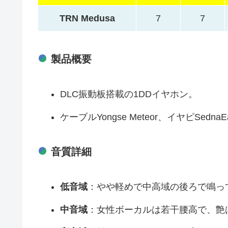
TRN Medusa
7
7
製品概要
DLC振動板搭載の1DDイヤホン。
ケーブルYongse Meteor、イヤピSednaEar
音質詳細
低音域
：やや軽めで中高域の後ろで鳴っ
中音域
：女性ボーカルは若干腰高で、艶