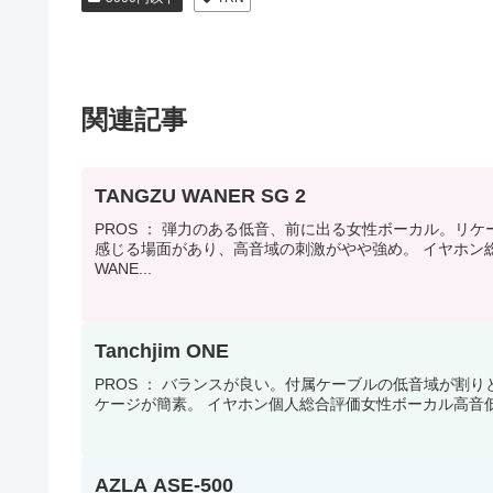
関連記事
TANGZU WANER SG 2
PROS ： 弾力のある低音、前に出る女性ボーカル。リケ
感じる場面があり、高音域の刺激がやや強め。 イヤホン総
WANE...
Tanchjim ONE
PROS ： バランスが良い。付属ケーブルの低音域が割り
ケージが簡素。 イヤホン個人総合評価女性ボーカル高音低音バランス
AZLA ASE-500