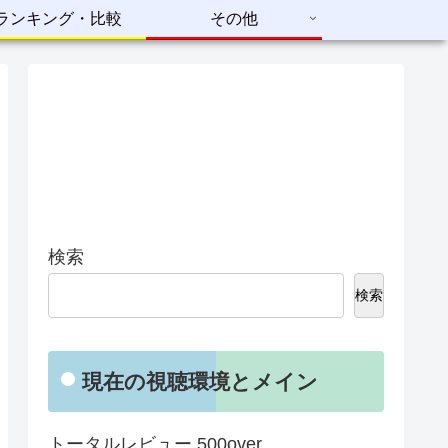
ランキング・比較
その他
検索
検索
現在の視聴環境とメイン
トータルレビュー 500over