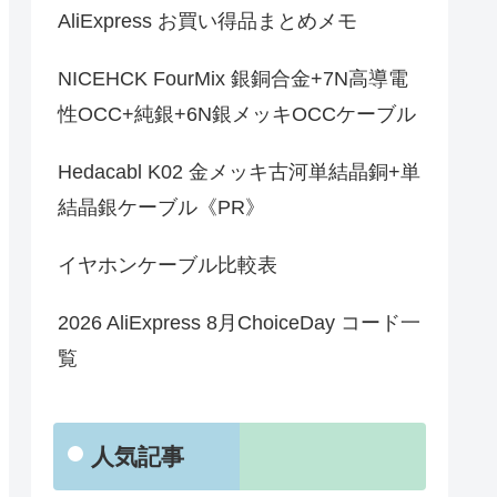
AliExpress お買い得品まとめメモ
NICEHCK FourMix 銀銅合金+7N高導電
性OCC+純銀+6N銀メッキOCCケーブル
Hedacabl K02 金メッキ古河単結晶銅+単
結晶銀ケーブル《PR》
イヤホンケーブル比較表
2026 AliExpress 8月ChoiceDay コード一
覧
人気記事