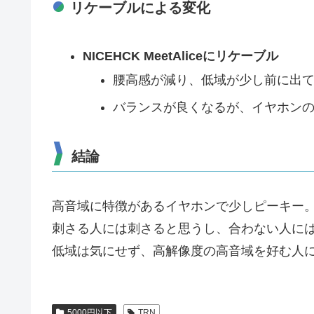
リケーブルによる変化
NICEHCK MeetAliceにリケーブル
腰高感が減り、低域が少し前に出
バランスが良くなるが、イヤホン
結論
高音域に特徴があるイヤホンで少しピーキー
刺さる人には刺さると思うし、合わない人に
低域は気にせず、高解像度の高音域を好む人
5000円以下
TRN