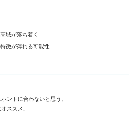
て高域が落ち着く
の特徴が薄れる可能性
。
はホントに合わないと思う。
にオススメ。