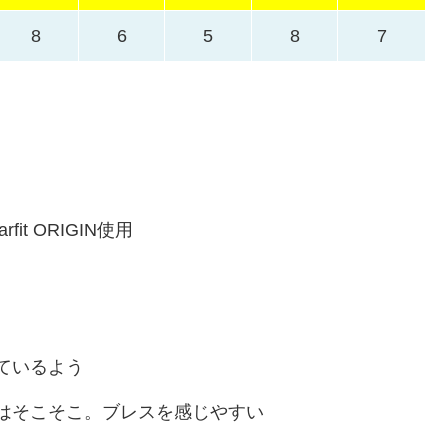
8
6
5
8
7
fit ORIGIN使用
ているよう
はそこそこ。ブレスを感じやすい