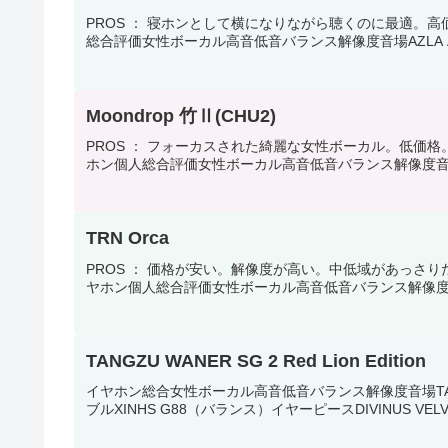
PROS ： 寝ホンとして横になりながら聴くのに最適。高
総合評価女性ボーカル高音低音バランス解像度音場AZLA ASE-5
Moondrop 竹Ⅱ(CHU2)
PROS ： フォーカスされた綺麗な女性ボーカル。低価格
ホン個人総合評価女性ボーカル高音低音バランス解像度音場Moondr
TRN Orca
PROS ： 価格が安い。解像度が高い。中低域があっさり
ヤホン個人総合評価女性ボーカル高音低音バランス解像度音場TRN
TANGZU WANER SG 2 Red Lion Edition
イヤホン総合女性ボーカル高音低音バランス解像度音場TANGZU WA
ブルXINHS G88（バランス）イヤーピースDIVINUS VELVET