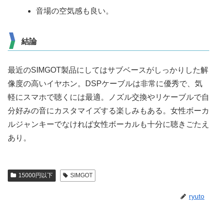
音場の空気感も良い。
結論
最近のSIMGOT製品にしてはサブベースがしっかりした解
像度の高いイヤホン。DSPケーブルは非常に優秀で、気
軽にスマホで聴くには最適。ノズル交換やリケーブルで自
分好みの音にカスタマイズする楽しみもある。女性ボーカ
ルジャンキーでなければ女性ボーカルも十分に聴きごたえ
あり。
15000円以下
SIMGOT
ryuto