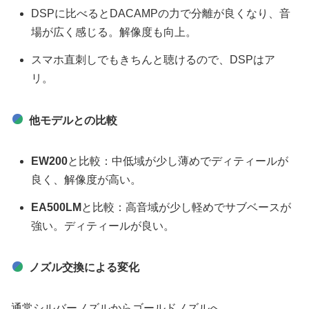
DSPに比べるとDACAMPの力で分離が良くなり、音
場が広く感じる。解像度も向上。
スマホ直刺しでもきちんと聴けるので、DSPはア
リ。
他モデルとの比較
EW200
と比較：中低域が少し薄めでディティールが
良く、解像度が高い。
EA500LM
と比較：高音域が少し軽めでサブベースが
強い。ディティールが良い。
ノズル交換による変化
通常シルバーノズルからゴールドノズルへ