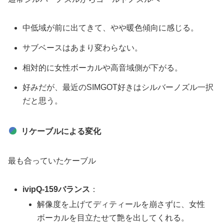
中低域が前に出てきて、やや暖色傾向に感じる。
サブベースはあまり変わらない。
相対的に女性ボーカルや高音域側が下がる。
好みだが、最近のSIMGOT好きはシルバーノズル一択
だと思う。
リケーブルによる変化
最も合っていたケーブル
ivipQ-159バランス
：
解像度を上げてディティールを崩さずに、女性
ボーカルを目立たせて艶を出してくれる。