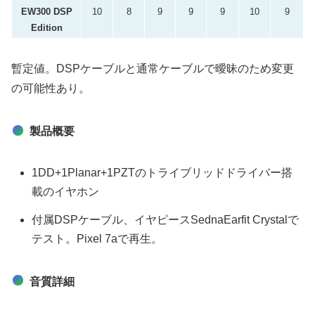
EW300 DSP
10
8
9
9
9
10
9
Edition
暫定値。DSPケーブルと通常ケーブルで曖昧のため変更
の可能性あり。
製品概要
1DD+1Planar+1PZTのトライブリッドドライバー搭
載のイヤホン
付属DSPケーブル、イヤピースSednaEarfit Crystalで
テスト。Pixel 7aで再生。
音質詳細