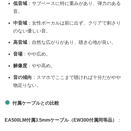
低音域
：サブベースに特に重みがあり、弾力のある
音。
中音域
：女性ボーカルは前に出ず、クリアで刺さり
のない優しい音。
高音域
：自然な広がりがあり、聴き心地が良い。
音場
：やや広め。
解像度
：やや高め。
音の傾向
：スマホでここまで聴ければ十分だがやや
物足りない。
付属ケーブルとの比較
EA500LM付属3.5mmケーブル（EW300付属同等品）
：