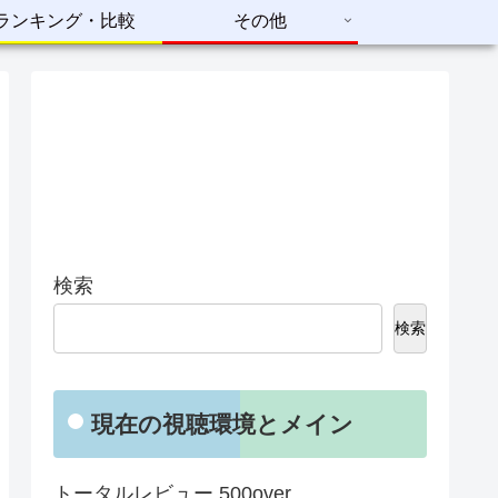
ランキング・比較
その他
検索
検索
現在の視聴環境とメイン
トータルレビュー 500over