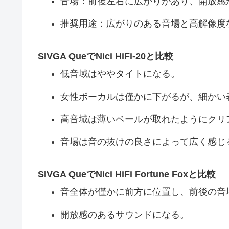
音場：前後左右に広がりがあり、開放感
推奨用途：広がりのある音場と高解像度
SIVGA QueでNici HiFi-20と比較
低音域はややタイトになる。
女性ボーカルは僅かに下がるが、細かい
高音域は薄いベールが取れたようにクリ
音場は音の抜けの良さによって広く感じ
SIVGA QueでNici HiFi Fortune Foxと比較
音全体が僅かに前方に位置し、前後の音
開放感のあるサウンドになる。