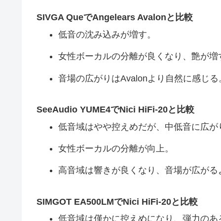
SIVGA QueでAngelears Avalonと比較
低音の沈み込みが増す。
女性ボーカルの分離が良くなり、艶が増
音場の広がりはAvalonより自然に感じる
SeeAudio YUME4でNici HiFi-20と比較
低音域はやや控えめだが、中低音に広が
女性ボーカルの分離が向上。
高音域は響きが良くなり、音場が広がる
SIMGOT EA500LMでNici HiFi-20と比較
低音域は僅かに控えめになり、弾力のあ