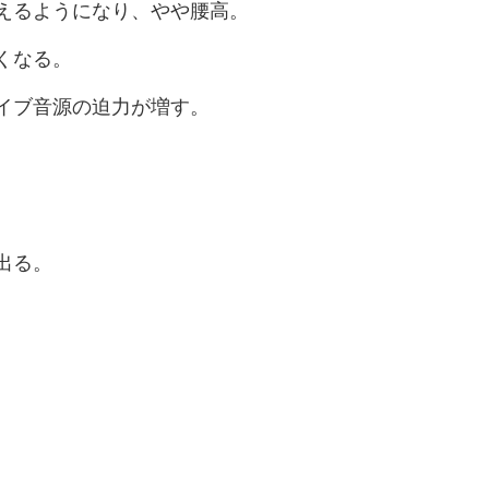
えるようになり、やや腰高。
くなる。
イブ音源の迫力が増す。
。
出る。