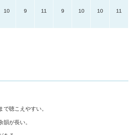
10
9
11
9
10
10
11
。
まで聴こえやすい。
余韻が長い。