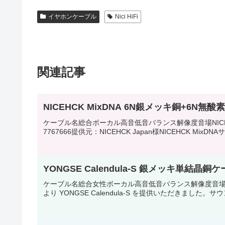
イヤホンケーブル
Nici HiFi
関連記事
NICEHCK MixDNA 6N銀メッキ銅+6N
ケーブル名総合ボーカル高音低音バランス解像度音場NICEHC
7767666提供元：NICEHCK Japan様NICEHCK Mi
YONGSE Calendula-S 銀メッキ単結晶銅
ケーブル名総合女性ボーカル高音低音バランス解像度音場YONGSE 
より YONGSE Calendula-S を提供いただきました。