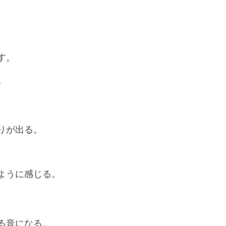
す。
。
りが出る。
ように感じる。
る音になる。