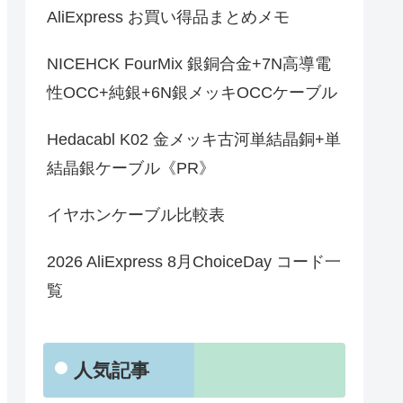
AliExpress お買い得品まとめメモ
NICEHCK FourMix 銀銅合金+7N高導電
性OCC+純銀+6N銀メッキOCCケーブル
Hedacabl K02 金メッキ古河単結晶銅+単
結晶銀ケーブル《PR》
イヤホンケーブル比較表
2026 AliExpress 8月ChoiceDay コード一
覧
人気記事