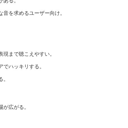
がある。
な音を求めるユーザー向け。
表現まで聴こえやすい。
アでハッキリする。
る。
場が広がる。