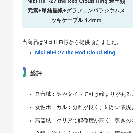
Nici HiFi-27 the Red Cloud Ring 希土類
元素+単結晶銀+グラフェンパラジウムメ
ッキケーブル 4.4mm
当商品はNici HiFi様から提供頂きました。
Nici HiFi-27 the Red Cloud Ring
総評
低音域：ややタイトで引き締まりがある
女性ボーカル：分離が良く、細かい表現
高音域：クリアで解像度が高く、響きの