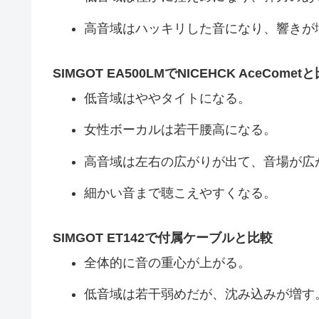
高音域はハッキリした音になり、響きが
SIMGOT EA500LMでNICEHCK AceComet
低音域はややタイトになる。
女性ボーカルは若干腰高になる。
高音域は左右の広がりが出て、音場が広
細かい音まで聴こえやすくなる。
SIMGOT ET142で付属ケーブルと比較
全体的に音の重心が上がる。
低音域は若干弱めだが、沈み込みが増す