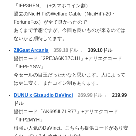
「IFP3HFN」（+スマホコイン割）
過去のNiciHiFiのWelfare Cable（NiciHiFi-20・
FortuneFox）が全て良かったので
あくまで予想ですが、今回も良いものが来るのでは
ないかと期待してます。
ZiiGaat Arcanis
359.10ドル→
309.10ドル
提供コード「2PE3A6KB7C1H」+アリエクコード
「IFPEYSW」
今セールの目玉だったかなと思います。人によって
は更に安く、またコイン割もあります。
DUNU x Gizaudio DaVinci
269.99ドル→
219.99
ドル
提供コード「AK695ILZLR77」+アリエクコード
「IFP2MYH」
根強い人気のDaVinci。こちらも提供コードがあり安