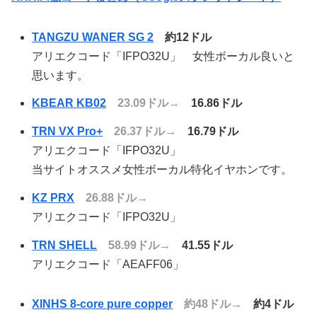
TANGZU WANER SG 2
約12ドル
アリエクコード「IFPO32U」 女性ボーカル良いと
思います。
KBEAR KB02
23.09ドル→
16.86ドル
TRN VX Pro+
26.37ドル→
16.79ドル
アリエクコード「IFPO32U」
当サイトオススメ女性ボーカル特化イヤホンです。
KZ PRX
26.88ドル→
アリエクコード「IFPO32U」
TRN SHELL
58.99ドル→
41.55ドル
アリエクコード「AEAFF06」
XINHS 8-core pure copper
約48ドル→
約4ドル