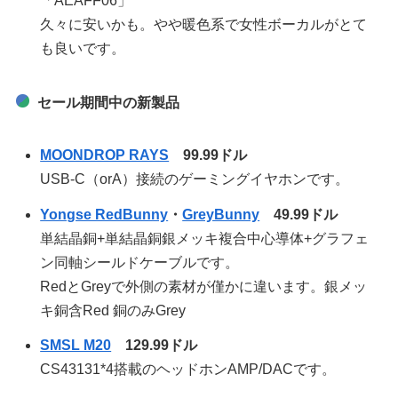
「AEAFF06」
久々に安いかも。やや暖色系で女性ボーカルがとて
も良いです。
セール期間中の新製品
MOONDROP RAYS
99.99ドル
USB-C（orA）接続のゲーミングイヤホンです。
Yongse RedBunny
・
GreyBunny
49.99ドル
単結晶銅+単結晶銅銀メッキ複合中心導体+グラフェ
ン同軸シールドケーブルです。
RedとGreyで外側の素材が僅かに違います。銀メッ
キ銅含Red 銅のみGrey
SMSL M20
129.99ドル
CS43131*4搭載のヘッドホンAMP/DACです。