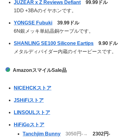
JUZEAR x Z Reviews Defiant
99.99ドル
1DD +3BAのイヤホンです。
YONGSE Fubuki
39.99ドル
6N銀メッキ単結晶銅ケーブルです。
SHANLING SE100 Silicone Eartips
9.90ドル
メタルディバイダー内蔵のイヤーピースです。
AmazonスマイルSale品
NICEHCKストア
JSHiFiストア
LINSOULストア
HiFiGoストア
Tanchjim Bunny
3050円-→
2302円-