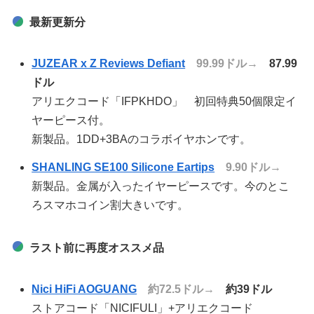
最新更新分
JUZEAR x Z Reviews Defiant
99.99ドル→
87.99
ドル
アリエクコード「IFPKHDO」 初回特典50個限定イ
ヤーピース付。
新製品。1DD+3BAのコラボイヤホンです。
SHANLING SE100 Silicone Eartips
9.90ドル→
新製品。金属が入ったイヤーピースです。今のとこ
ろスマホコイン割大きいです。
ラスト前に再度オススメ品
Nici HiFi AOGUANG
約72.5ドル→
約39ドル
ストアコード「NICIFULI」+アリエクコード