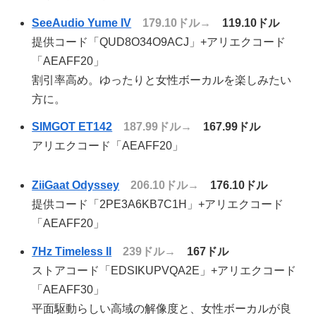
SeeAudio Yume IV
179.10ドル→
119.10ドル
提供コード「QUD8O34O9ACJ」+アリエクコード
「AEAFF20」
割引率高め。ゆったりと女性ボーカルを楽しみたい
方に。
SIMGOT ET142
187.99ドル→
167.99ドル
アリエクコード「AEAFF20」
ZiiGaat Odyssey
206.10ドル→
176.10ドル
提供コード「2PE3A6KB7C1H」+アリエクコード
「AEAFF20」
7Hz Timeless II
239ドル→
167ドル
ストアコード「EDSIKUPVQA2E」+アリエクコード
「AEAFF30」
平面駆動らしい高域の解像度と、女性ボーカルが良