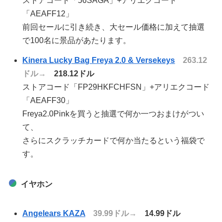
ストアコード「56SAGA」+アリエクコード
「AEAFF12」
前回セールに引き続き、大セール価格に加えて抽選
で100名に景品があたります。
Kinera Lucky Bag Freya 2.0 & Versekeys
263.12
ドル→
218.12ドル
ストアコード「FP29HKFCHFSN」+アリエクコード
「AEAFF30」
Freya2.0Pinkを買うと抽選で何か一つおまけがつい
て、
さらにスクラッチカードで何か当たるという福袋で
す。
イヤホン
Angelears KAZA
39.99ドル→
14.99ドル