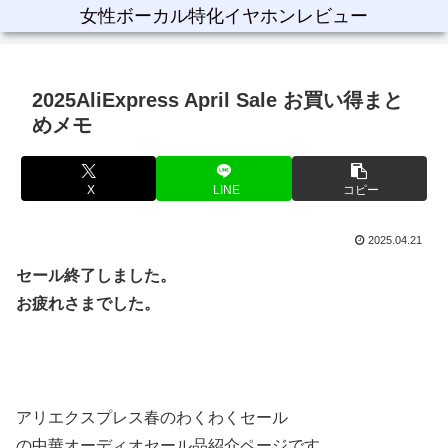
女性ボーカル特化イヤホンレビュー
2025AliExpress April Sale お買い得まと
めメモ
X
LINE
コピー
2025.04.21
セール終了しました。
お疲れさまでした。
アリエクスプレス春のわくわくセール
の中華オーディオセール品紹介ページです。