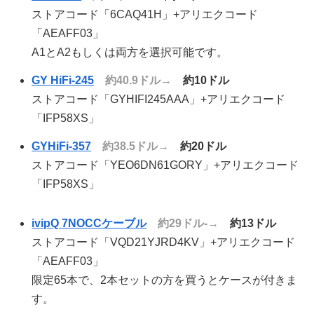
ストアコード「6CAQ41H」+アリエクコード
「AEAFF03」
A1とA2もしくは両方を選択可能です。
GY HiFi-245
約40.9ドル→
約10ドル
ストアコード「GYHIFI245AAA」+アリエクコード
「IFP58XS」
GYHiFi-357
約38.5ドル→
約20ドル
ストアコード「YEO6DN61GORY」+アリエクコード
「IFP58XS」
ivipQ 7NOCCケーブル
約29ドル-→
約13ドル
ストアコード「VQD21YJRD4KV」+アリエクコード
「AEAFF03」
限定65本で、2本セットの方を買うとケースが付きま
す。