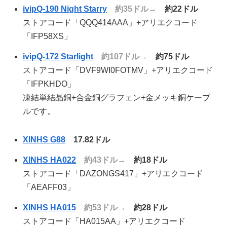
ivipQ-190 Night Starry
約35ドル→
約22ドル
ストアコード「QQQ414AAA」+アリエクコード
「IFP58XS」
ivipQ-172 Starlight
約107ドル→
約75ドル
ストアコード「DVF9WI0FOTMV」+アリエクコード
「IFPKHDO」
凍結単結晶銅+合金銅グラフェン+金メッキ銅ケーブ
ルです。
XINHS G88
17.82ドル
XINHS HA022
約43ドル→
約18ドル
ストアコード「DAZONGS417」+アリエクコード
「AEAFF03」
XINHS HA015
約53ドル→
約28ドル
ストアコード「HA015AA」+アリエクコード