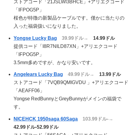
ストアコード「21JSLWI3BHCE」+アリエクコード
「IFPOG5P」
桜色が特徴の新製品ケーブルです。僅かに当たりの
入った福袋扱いになりました。
Yongse Lucky Bag
39.99ドル→
14.99ドル
提供コード「I8R7NILD87XN」+アリエクコード
「IFPOG5P」
3.5mm多めですが、かなり安いです。
Angelears Lucky Bag
49.99ドル→
13.99ドル
ストアコード「7VQB9QMIGVDU 」+アリエクコード
「AEAFF06」
Yongse RedBunnyとGreyBunnyがメインの福袋で
す。
NICEHCK 1950saga 60Saga
103.99ドル-→
42.99ドル-52.99ドル