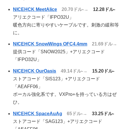
NICEHCK MeetAlice
20.70ドル-→
12.28ドル-
アリエクコード「IFPO32U」
暖色方向に寄りやすいケーブルです。刺激の緩和等
に。
NICEHCK SnowWings OFC4.4mm
21.69ドル→
提供コード「SNOW2025」+アリエクコード
「IFPO32U」
NICEHCK OurOasis
49.14ドル-→
15.20ドル-
ストアコード「SIS123」+アリエクコード
「AEAFF06」
ボーカル強化系です。VXPro+を持っている方はぜ
ひ。
NICEHCK SpaceAuAg
65ドル-→
33.25ドル-
ストアコード「SAG123」+アリエクコード