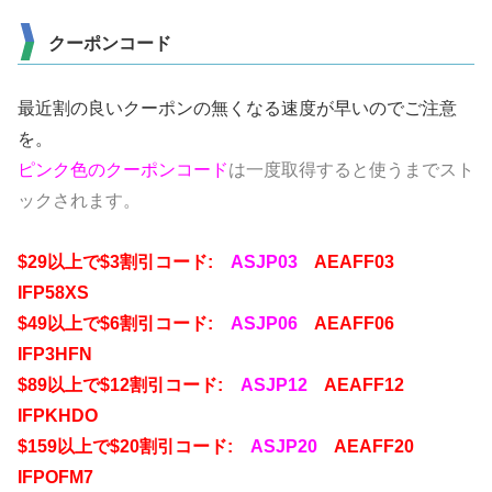
クーポンコード
最近割の良いクーポンの無くなる速度が早いのでご注意
を。
ピンク色のクーポンコード
は一度取得すると使うまでスト
ックされます。
$29以上で$3割引コード:
ASJP03
AEAFF03
IFP58XS
$49以上で$6割引コード:
ASJP06
AEAFF06
IFP3HFN
$89以上で$12割引コード:
ASJP12
AEAFF12
IFPKHDO
$159以上で$20割引コード:
ASJP20
AEAFF20
IFPOFM7