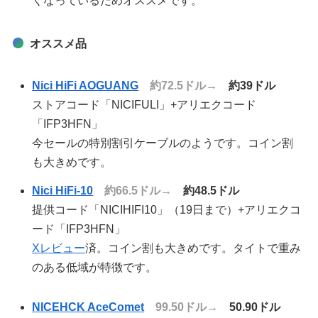
くなっているためオススメです。
オススメ品
Nici HiFi AOGUANG
約72.5ドル→
約39ドル
ストアコード「NICIFULI」+アリエクコード
「IFP3HFN」
今セールの特別割引ケーブルのようです。コイン割
も大きめです。
Nici HiFi-10
約66.5ドル→
約48.5ドル
提供コード「NICIHIFI10」（19日まで）+アリエクコ
ード「IFP3HFN」
Xレビュー
済。コイン割も大きめです。タイトで重み
のある低域が特徴です。
NICEHCK AceComet
99.50ドル→
50.90ドル