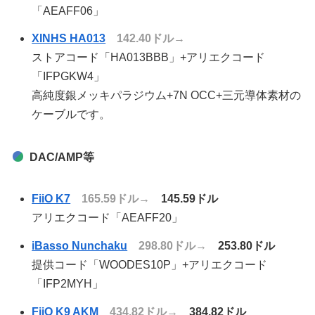
「AEAFF06」
XINHS HA013
142.40ドル→
ストアコード「HA013BBB」+アリエクコード
「IFPGKW4」
高純度銀メッキパラジウム+7N OCC+三元導体素材の
ケーブルです。
DAC/AMP等
FiiO K7
165.59ドル→
145.59ドル
アリエクコード「AEAFF20」
iBasso Nunchaku
298.80ドル→
253.80ドル
提供コード「WOODES10P」+アリエクコード
「IFP2MYH」
FiiO K9 AKM
434.82ドル→
384.82ドル