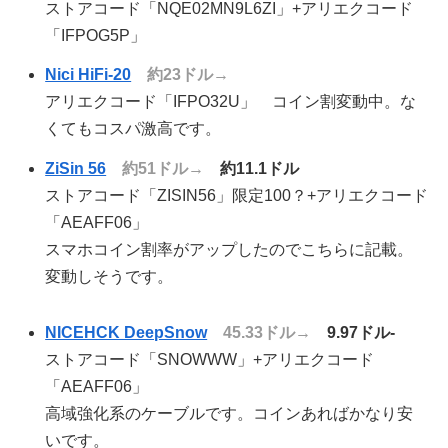
ストアコード「NQE02MN9L6ZI」+アリエクコード
「IFPOG5P」
Nici HiFi-20
約23ドル→
アリエクコード「IFPO32U」 コイン割変動中。な
くてもコスパ激高です。
ZiSin 56
約51ドル→
約11.1ドル
ストアコード「ZISIN56」限定100？+アリエクコード
「AEAFF06」
スマホコイン割率がアップしたのでこちらに記載。
変動しそうです。
NICEHCK DeepSnow
45.33ドル→
9.97ドル-
ストアコード「SNOWWW」+アリエクコード
「AEAFF06」
高域強化系のケーブルです。コインあればかなり安
いです。