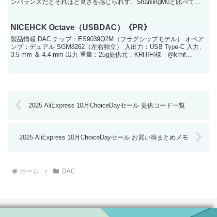
ンバランスだとそれほど良さを感じられず、ShanlingM0と比べても
それほど変わらない印...
NICEHCK Octave（USBDAC）《PR》
製品情報 DAC チップ：ES9039Q2M（フラグシップモデル） オペア
ンプ：デュアル SGM8262（左右独立） 入出力：USB Type-C 入力、
3.5 mm ＆ 4.4 mm 出力 重量：25g提供元：KRHIFI様 @krhif...
2025 AliExpress 10月ChoiceDayセール 提供コード一覧
2025 AliExpress 10月ChoiceDayセール お買い得まとめメモ
ホーム
DAC