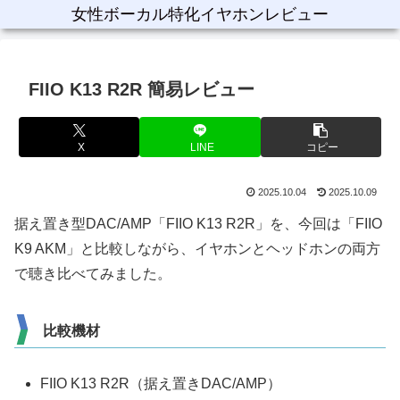
女性ボーカル特化イヤホンレビュー
FIIO K13 R2R 簡易レビュー
X
LINE
コピー
2025.10.04
2025.10.09
据え置き型DAC/AMP「FIIO K13 R2R」を、今回は「FIIO
K9 AKM」と比較しながら、イヤホンとヘッドホンの両方
で聴き比べてみました。
比較機材
FIIO K13 R2R（据え置きDAC/AMP）