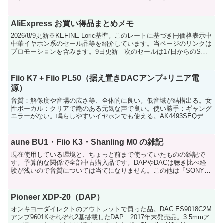
を採用している点が最大の魅力で、オ...
AliExpress お買い得品まとめメモ
2026/8/9更新※KEFINE Loric基準。このレートに基づき円価格表示中
中華イヤホン系のセール品等を紹介しています。当ページのリンクは
プロモーションを含みます。9日更新 次のセールは17日からのS級
セールです。当サイトでも早めに専...
Fiio K7 + Fiio PL50（据え置きDACアンプ+リニア電
源）
音質：解像度や音場の広さ等、全体的に良い。低音域が結構出る。女
性ボーカル：クリアで艶のある元気な声で良い。使い勝手：ギャング
エラーがない。鳴らしやすいイヤホンでも使える。AK4493SEQデュ
アル構成、完全バランス設計THX-AAA 788...
aune BU1・Fiio K3・Shanling M0 の雑記
現在使用している環境と、ちょっと前まで使っていたものの雑記で
す。予算的な関係で全部中古購入品です。DAPやDACは聴き比べ経
験が浅いので音質については当てになりません。この他は「SONY
NW-ZX507」を聴かせてもらったり、「ZENDA...
Pioneer XDP-20（DAP）
オンキヨーダイレクトのアウトレットで買った品。DAC ES9018C2M
アンプ9601Kそれぞれ2基搭載したDAP 2017年末発売品。3.5mmア