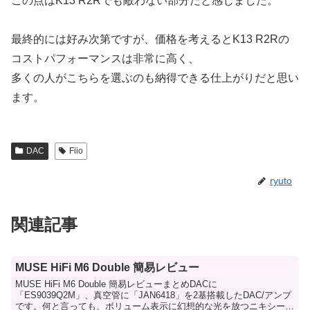
この点はK13 R2Rでも敵わない部分だと感じました。
最終的には好み次第ですが、価格を考えるとK13 R2Rの
コストパフォーマンスは非常に高く、
多くの人がこちらを選ぶのも納得できる仕上がりだと思い
ます。
DAC
Fiio
ryuto
関連記事
MUSE HiFi M6 Double 簡易レビュー
MUSE HiFi M6 Double 簡易レビューまとめDACに
「ES9039Q2M」、真空管に「JAN6418」を2基搭載したDAC/アンプ
です。何と言っても、ボリューム表示に幻想的な光を放つニキシー管