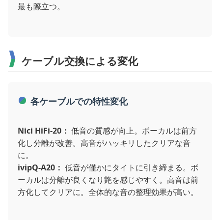
最も際立つ。
ケーブル交換による変化
各ケーブルでの特性変化
Nici HiFi-20：
低音の質感が向上。ボーカルは前方
化し分離が改善。高音がハッキリしたクリアな音
に。
ivipQ-A20：
低音が僅かにタイトに引き締まる。ボ
ーカルは分離が良くなり艶を感じやすく。高音は前
方化してクリアに。全体的な音の整理効果が高い。