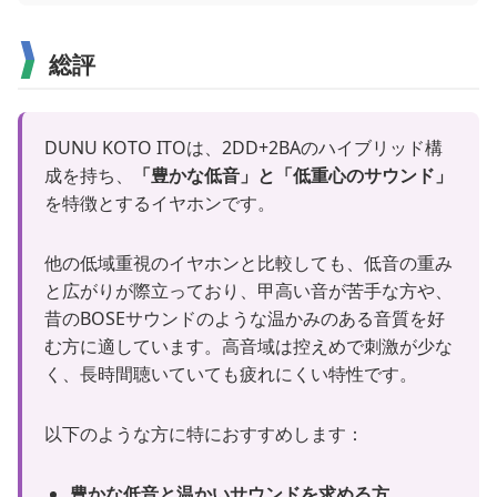
総評
DUNU KOTO ITOは、2DD+2BAのハイブリッド構
成を持ち、
「豊かな低音」と「低重心のサウンド」
を特徴とするイヤホンです。
他の低域重視のイヤホンと比較しても、低音の重み
と広がりが際立っており、甲高い音が苦手な方や、
昔のBOSEサウンドのような温かみのある音質を好
む方に適しています。高音域は控えめで刺激が少な
く、長時間聴いていても疲れにくい特性です。
以下のような方に特におすすめします：
豊かな低音と温かいサウンドを求める方