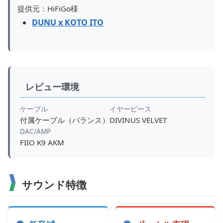
提供元：HiFiGo様
DUNU x KOTO ITO
レビュー環境
ケーブル
イヤーピース
付属ケーブル（バランス）
DIVINUS VELVET
DAC/AMP
FIIO K9 AKM
サウンド特徴