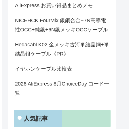
AliExpress お買い得品まとめメモ
NICEHCK FourMix 銀銅合金+7N高導電
性OCC+純銀+6N銀メッキOCCケーブル
Hedacabl K02 金メッキ古河単結晶銅+単
結晶銀ケーブル《PR》
イヤホンケーブル比較表
2026 AliExpress 8月ChoiceDay コード一
覧
人気記事