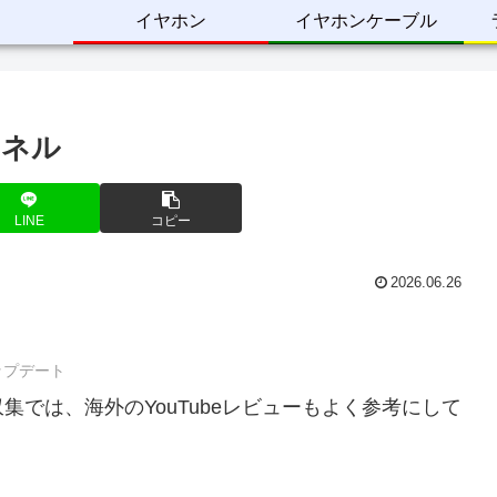
イヤホン
イヤホンケーブル
ンネル
LINE
コピー
2026.06.26
アップデート
では、海外のYouTubeレビューもよく参考にして