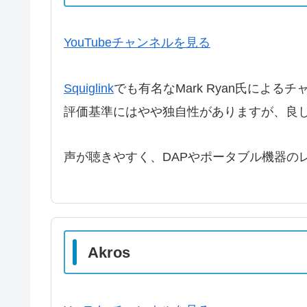
YouTubeチャンネルを見る
Squiglink
でも有名なMark Ryan氏による
評価基準にはやや独自性がありますが、良
声が聴きやすく、DAPやポータブル機器の
Akros