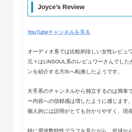
Joyce’s Review
YouTubeチャンネルを見る
オーディオ系では比較的珍しい女性レビュ
元々はLINSOUL系のレビュワーさんで
ンを紹介する方向へ転換したようです。
大手系のチャンネルから独立するのは簡単
ー内容への信頼感は増したように感じます
個人的には説明がとても分かりやすく、現
特に周波数特性グラフを見ながら、低域か