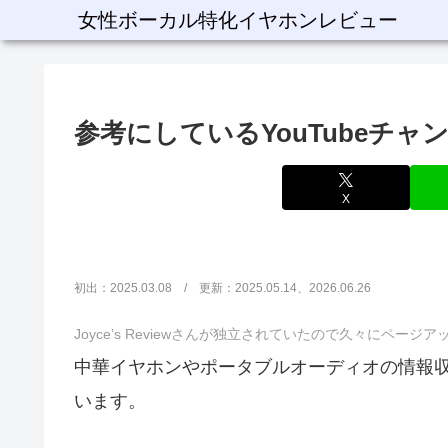
女性ボーカル特化イヤホンレビュー
参考にしているYouTubeチャ
X
初出：2025.03.08 / 更新：2025.05.14、2026.06.26
Joyce’s Reviewさんが独立されていたので久々にページ
中華イヤホンやポータブルオーディオの情報収集
います。