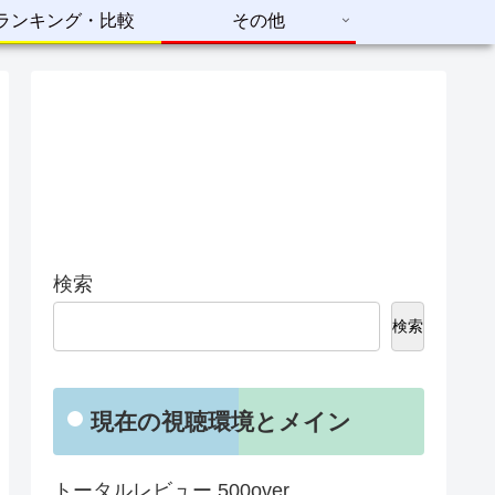
ランキング・比較
その他
検索
検索
現在の視聴環境とメイン
トータルレビュー 500over