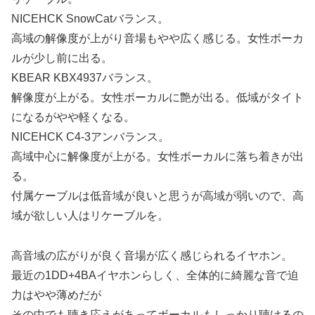
NICEHCK SnowCatバランス。
高域の解像度が上がり音場もやや広く感じる。女性ボーカ
ルが少し前に出る。
KBEAR KBX4937バランス。
解像度が上がる。女性ボーカルに艶が出る。低域がタイト
になるがやや軽くなる。
NICEHCK C4-3アンバランス。
高域中心に解像度が上がる。女性ボーカルに落ち着きが出
る。
付属ケーブルは低音域が良いと思うが高域が弱いので、高
域が欲しい人はリケーブルを。
高音域の広がりが良く音場が広く感じられるイヤホン。
最近の1DD+4BAイヤホンらしく、全体的に綺麗な音で迫
力はやや薄めだが
その中でも聴き応えがあってボーカルもしっかり聴けるの