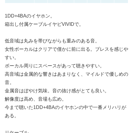
1DD+4BAのイヤホン。
箱出し付属ケーブルイヤピVIVIDで。
低音域は丸みを帯びながらも重みのある音。
女性ボーカルはクリアで僅かに前に出る。ブレスを感じや
すい。
ボーカル周りにスペースがあって聴きやすい。
高音域は金属的な響きはあまりなく、マイルドで優しめの
音。
金属音はぼやけ気味。音の抜け感がとても良い。
解像度は高め、音場も広め。
今まで聴いた1DD+4BAのイヤホンの中で一番メリハリが
ある。
リケーブル。