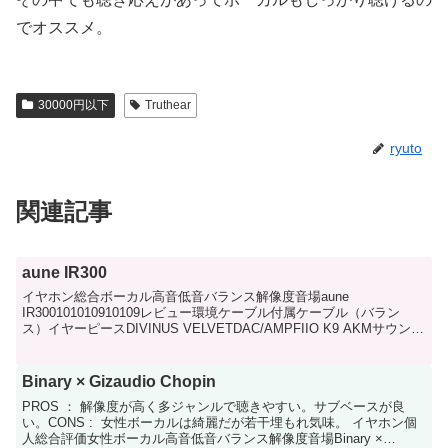
でオススメ。
30000円以下
Truthear
ryuto
関連記事
aune IR300
イヤホン総合ボーカル高音低音バランス解像度音場aune
IR300101010910109レビュー環境ケーブル付属ケーブル（バラン
ス）イヤーピースDIVINUS VELVETDAC/AMPFIIO K9 AKMサウンド
特徴低音域やや弱めなが...
Binary × Gizaudio Chopin
PROS ： 解像度が高く多ジャンルで聴きやすい。サブベースが良
い。CONS : 女性ボーカルは綺麗だが若干埋もれ気味。 イヤホン個
人総合評価女性ボーカル高音低音バランス解像度音場Binary ×