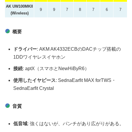
AK UW100MKII
9
9
7
8
7
6
7
(Wireless)
概要
ドライバー
: AKM AK4332ECBのDACチップ搭載の
1DDワイヤレスイヤホン
接続
: aptX（スマホとNewHiByR6）
使用したイヤピース
: SednaEarfit MAX forTWS・
SednaEarfit Crystal
音質
低音域
: 強くはないが、パンチがあり広がりがある。