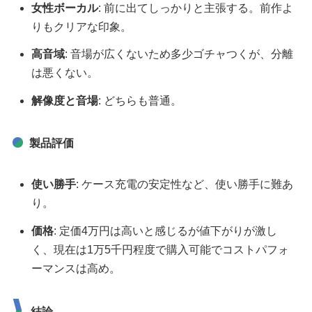
女性ボーカル
: 前に出てしっかりと主張する。前作よ
りもクリアな印象。
高音域
: 音場が広くないため多少ゴチャつくが、分離
は悪くない。
解像度と音場
: どちらも普通。
製品評価
使い勝手
: ケース充電の安定性など、使い勝手に難あ
り。
価格
: 定価4万円は高いと感じるが値下がりが激し
く、現在は1万5千円程度で購入可能でコストパフォ
ーマンスは高め。
結論