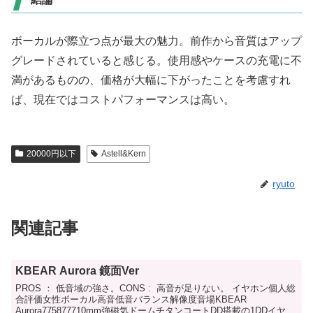
ボーカルが際立つ点が最大の魅力。前作から音質はアップ
グレードされていると感じる。使用感やケースの充電に不
満があるものの、価格が大幅に下がったことを考慮すれ
ば、現在ではコストパフォーマンスは高い。
20000円以下
Astell&Kern
ryuto
関連記事
KBEAR Aurora 鏡面Ver
PROS ： 低音域の強さ。CONS : 高音が足りない。 イヤホン個人総
合評価女性ボーカル高音低音バランス解像度音場KBEAR
Aurora775877710mm強磁気ドームチタンコートDD搭載の1DDイヤホ