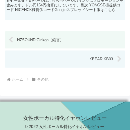
春セールまとめページはこちら当ページのリンクはプロモーションを
含みます。ドル円154円換算にしています。目次 YONGSE様提供コ
ード NICEHCK様提供コードGoogleスプレッドシート版はこちら
YONGSE様提供コード 商品名最終価格...
HZSOUND Ginkgo（銀杏）
KBEAR KB03
ホーム
その他
女性ボーカル特化イヤホンレビュー
© 2022 女性ボーカル特化イヤホンレビュー.