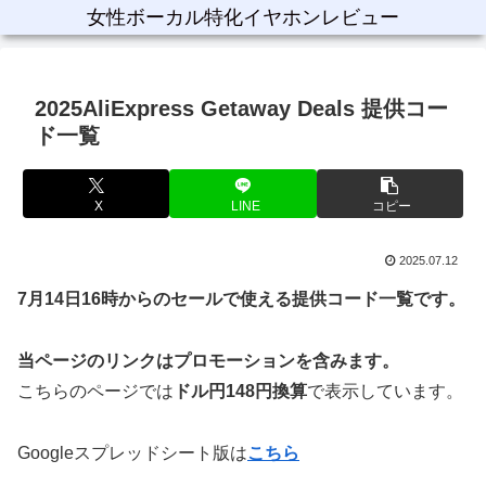
女性ボーカル特化イヤホンレビュー
2025AliExpress Getaway Deals 提供コー
ド一覧
X
LINE
コピー
2025.07.12
7月14日16時からのセールで使える提供コード一覧です。
当ページのリンクはプロモーションを含みます。
こちらのページでは
ドル円148
円換算
で表示しています。
Googleスプレッドシート版は
こちら