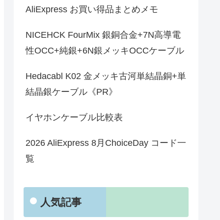
AliExpress お買い得品まとめメモ
NICEHCK FourMix 銀銅合金+7N高導電
性OCC+純銀+6N銀メッキOCCケーブル
Hedacabl K02 金メッキ古河単結晶銅+単
結晶銀ケーブル《PR》
イヤホンケーブル比較表
2026 AliExpress 8月ChoiceDay コード一
覧
人気記事