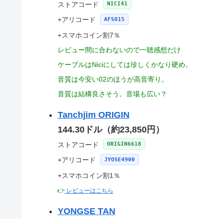
ストアコード
NICI41
+アリコード
AFSO15
+スマホコイン割7％
レビュー間に合わないので一聴感想だけ
ケーブルはNiciにしては珍しくかなり硬め。
音質は今安い02のほうが高音寄り。
音質は結構良さそう。音場も広い？
Tanchjim ORIGIN
144.30ドル（約23,850円）
ストアコード
ORIGIN6618
+アリコード
JYOSE4900
+スマホコイン割1％
👉
レビューはこちら
YONGSE TAN