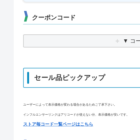
クーポンコード
▼ コ
セール品ピックアップ
ユーザーによって表示価格が変わる場合があるためご了承下さい。
インフルエンサーリンクはアリコードが使えない分、表示価格が安いです。
ストア毎コード一覧ページはこちら