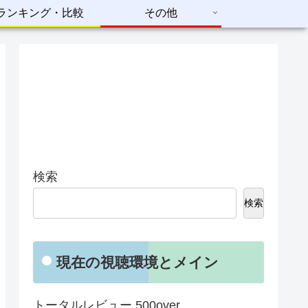
ランキング・比較
その他
検索
検索
現在の視聴環境とメイン
トータルレビュー 500over