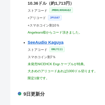
10.36ドル（約1,713円）
ストアコード
JMBHLHOUAGQ2
+アリコード
JPSS07
+スマホコイン割10％
Angelears様からコード頂きました。
SeeAudio Kaguya
ストアコード
ONLY111
スマホコイン割7％
未発売NICEHCK Engr.ケーブルが特典。
大きめのアリコードあれば1000ドル切ります。
限定1個です。
9日更新分