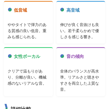
低音域
高音域
ややタイトで弾力のあ
伸びが良く音抜けも良
る質感の良い低音。重
い。若干柔らかめで優
みも感じられる。
しさを感じる響き。
女性ボーカル
音の傾向
クリアで温もりがあ
全体のバランスが高水
り、分離が良い。機械
準。リアルさと聴きや
感のないリアルな音。
すさを両立した上質な
音。
詳細比較