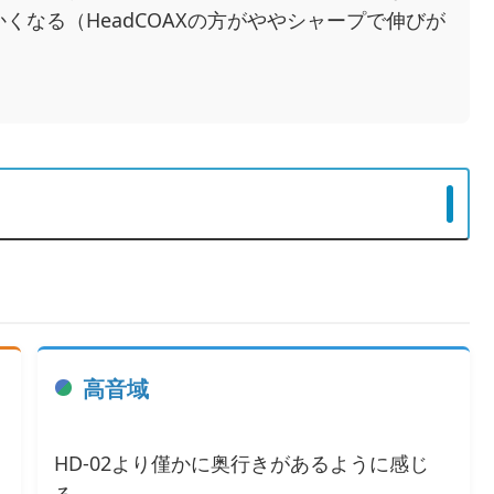
なる（HeadCOAXの方がややシャープで伸びが
高音域
HD-02より僅かに奥行きがあるように感じ
る。