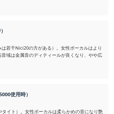
時）
若干Nici20の方がある）。女性ボーカルはより
高音域は金属音のディティールが良くなり、やや広
AR5000使用時）
ややタイト）。女性ボーカルは柔らかめの音になり艶