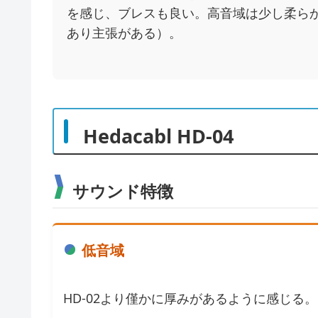
を感じ、ブレスも良い。高音域は少し柔らかく
あり主張がある）。
Hedacabl HD-04
サウンド特徴
低音域
HD-02より僅かに厚みがあるように感じる。