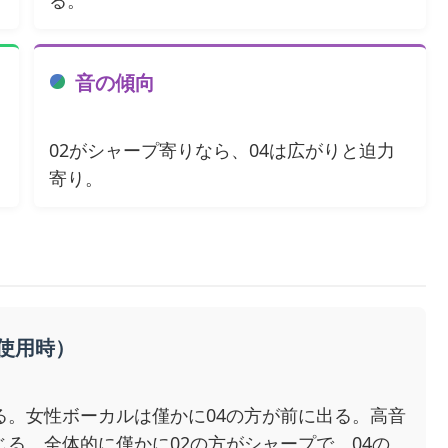
音の傾向
02がシャープ寄りなら、04は広がりと迫力
寄り。
00使用時）
る。女性ボーカルは僅かに04の方が前に出る。高音
じる。全体的に僅かに02の方がシャープで、04の