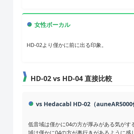
女性ボーカル
HD-02より僅かに前に出る印象。
HD-02 vs HD-04 直接比較
vs Hedacabl HD-02（auneAR50
低音域は僅かに04の方が厚みがある気がす
域は僅かに04の方が奥行きがあるように感