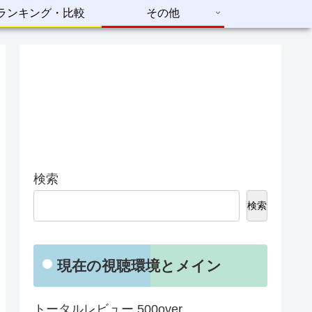
ランキング・比較
その他
検索
検索
現在の視聴環境とメイン
トータルレビュー 500over