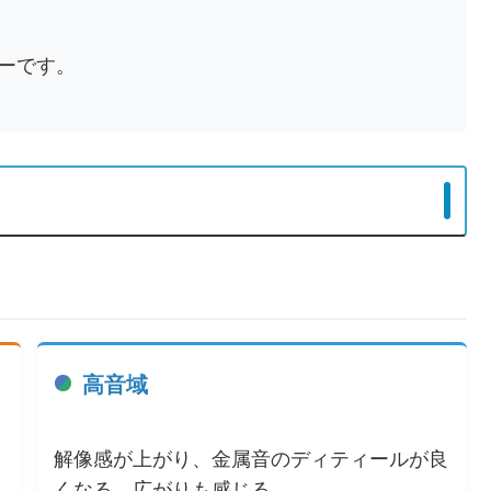
ーです。
高音域
も
解像感が上がり、金属音のディティールが良
くなる。広がりも感じる。