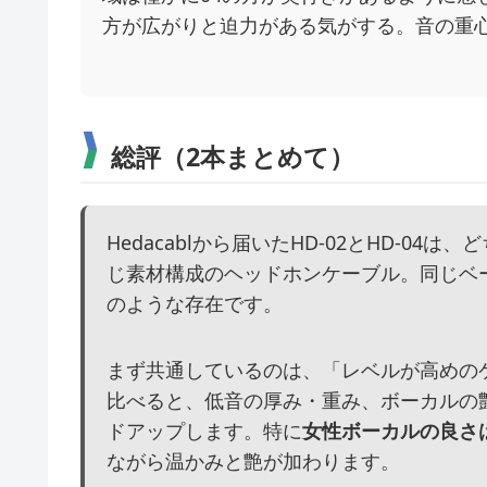
方が広がりと迫力がある気がする。音の重心
総評（2本まとめて）
Hedacablから届いたHD-02とHD-04
じ素材構成のヘッドホンケーブル。同じベ
のような存在です。
まず共通しているのは、「レベルが高めのケ
比べると、低音の厚み・重み、ボーカルの
ドアップします。特に
女性ボーカルの良さ
ながら温かみと艶が加わります。