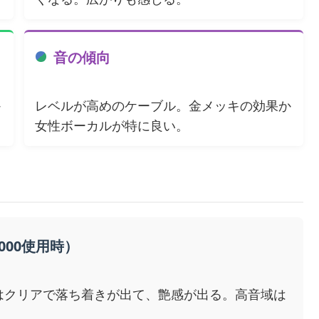
音の傾向
か
レベルが高めのケーブル。金メッキの効果か
女性ボーカルが特に良い。
5000使用時）
はクリアで落ち着きが出て、艶感が出る。高音域は