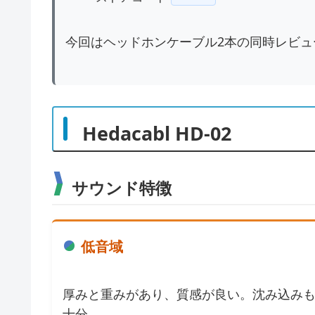
今回はヘッドホンケーブル2本の同時レビュ
Hedacabl HD-02
サウンド特徴
低音域
厚みと重みがあり、質感が良い。沈み込み
十分。