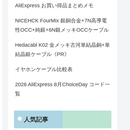
AliExpress お買い得品まとめメモ
NICEHCK FourMix 銀銅合金+7N高導電
性OCC+純銀+6N銀メッキOCCケーブル
Hedacabl K02 金メッキ古河単結晶銅+単
結晶銀ケーブル《PR》
イヤホンケーブル比較表
2026 AliExpress 8月ChoiceDay コード一
覧
人気記事