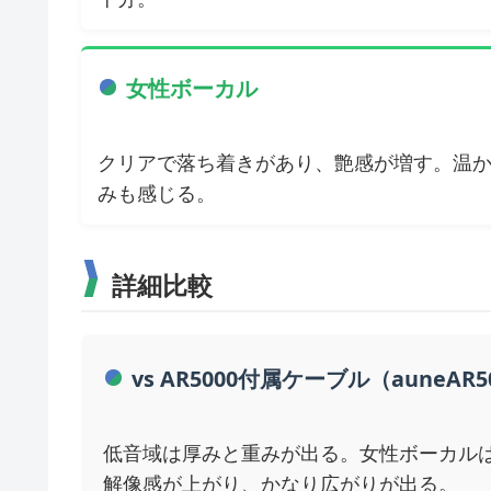
女性ボーカル
クリアで落ち着きがあり、艶感が増す。温
みも感じる。
詳細比較
vs AR5000付属ケーブル（auneAR
低音域は厚みと重みが出る。女性ボーカル
解像感が上がり、かなり広がりが出る。