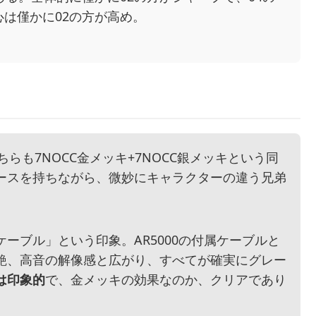
は僅かに02の方が高め。
は、どちらも7NOCC金メッキ+7NOCC銀メッキという同
ースを持ちながら、微妙にキャラクターの違う兄弟
ーブル」という印象。AR5000の付属ケーブルと
艶、高音の解像感と広がり、すべてが確実にグレー
は印象的
で、金メッキの効果なのか、クリアであり