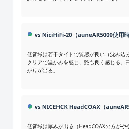
vs NiciHiFi-20（auneAR5000使用
低音域は若干タイトで質感が良い（沈み込みは
クリアで温かみを感じ、艶も良く感じる。
がりが出る。
vs NICEHCK HeadCOAX（aune
低音域は厚みが出る（HeadCOAXの方が