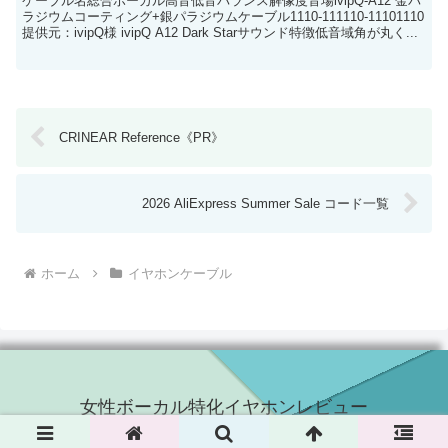
ケーブル名総合ボーカル高音低音バランス解像度音場ivipQ-A12 金パ
ラジウムコーティング+銀パラジウムケーブル1110-111110-11101110
提供元：ivipQ様 ivipQ A12 Dark Starサウンド特徴低音域角が丸く...
CRINEAR Reference《PR》
2026 AliExpress Summer Sale コード一覧
ホーム
イヤホンケーブル
女性ボーカル特化イヤホンレビュー
© 2022 女性ボーカル特化イヤホンレビュー.