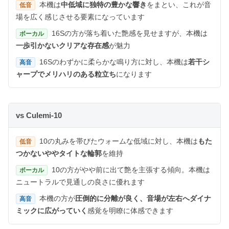
本機は
中低域に独特の豊かな響き
をまとい、これが音
低音
場を広く感じさせる要素になっています
16Sの方が落ち着いた艶感を見せますが、本機は
ボーカル
一歩引かないクリアな存在感
が魅力
16Sのわずかに柔らかな鳴り方に対し、本機は
若干シ
高音
ャープでメリハリのある粒立ち
になります
vs Culemi-10
10の丸みを帯びたウォームな低域に対し、本機は
もた
低音
つかないややタイトな輪郭
を維持
10の方がやや前に出て艶を主張する傾向。本機は
ボーカル
ニュートラルで見通しの良さに優れます
本機の方が
圧倒的に分離が良く、音場が左右へダイナ
高音
ミックに広がっていく
感覚を明瞭に体感できます