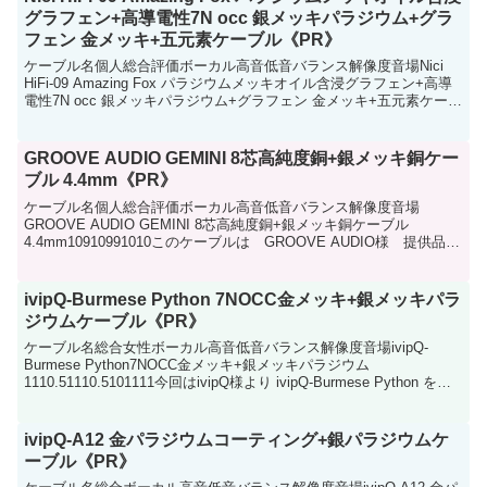
グラフェン+高導電性7N occ 銀メッキパラジウム+グラ
フェン 金メッキ+五元素ケーブル《PR》
ケーブル名個人総合評価ボーカル高音低音バランス解像度音場Nici
HiFi-09 Amazing Fox パラジウムメッキオイル含浸グラフェン+高導
電性7N occ 銀メッキパラジウム+グラフェン 金メッキ+五元素ケーブ
ル109101010...
GROOVE AUDIO GEMINI 8芯高純度銅+銀メッキ銅ケー
ブル 4.4mm《PR》
ケーブル名個人総合評価ボーカル高音低音バランス解像度音場
GROOVE AUDIO GEMINI 8芯高純度銅+銀メッキ銅ケーブル
4.4mm10910991010このケーブルは GROOVE AUDIO様 提供品で
す。 GROOVE AUD...
ivipQ-Burmese Python 7NOCC金メッキ+銀メッキパラ
ジウムケーブル《PR》
ケーブル名総合女性ボーカル高音低音バランス解像度音場ivipQ-
Burmese Python7NOCC金メッキ+銀メッキパラジウム
1110.51110.5101111今回はivipQ様より ivipQ-Burmese Python をご
提供...
ivipQ-A12 金パラジウムコーティング+銀パラジウムケ
ーブル《PR》