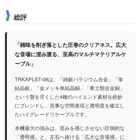
総評
「雑味を削ぎ落とした圧巻のクリアネス。広大
な音場に澄み渡る、至高のマルチマテリアルケ
ーブル」
TRKAPLST-08は、「純銀パラジウム合金」「単
結晶銀」「金メッキ単結晶銅」「希土類合金銅」
という贅を尽くした4種のハイエンド素材を絶妙
にブレンドし、見事な空間表現と透明度を確立し
たハイグレードリケーブルです。
本機最大の強みは、歪みを感じさせない圧倒的な
「透明感」と、左右へ抜ける「広大な音場感」に