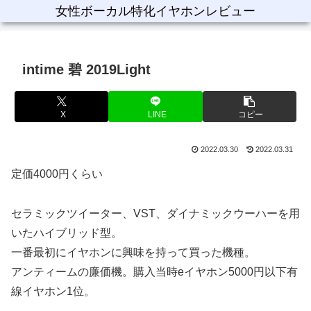
女性ボーカル特化イヤホンレビュー
intime 碧 2019Light
X
LINE
コピー
2022.03.30
2022.03.31
定価4000円くらい
セラミックツイーター、VST、ダイナミックウーハーを用
いたハイブリッド型。
一番最初にイヤホンに興味を持って買った機種。
アンティームの廉価機。購入当時eイヤホン5000円以下有
線イヤホン1位。