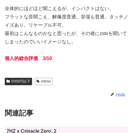
全体的にほどほど聞こえるが、インパクトはない。
フラットな音聞こえ、解像度普通。音場も普通。タッチノ
イズあり。リケーブル不可。
最初はこんなものかなと思ったが、その後にzstxを聞いて
しまったのでいいイメージなし。
個人的総合評価 3/10
5000円以下
intime
ryuto
関連記事
7HZ x Crinacle Zero: 2