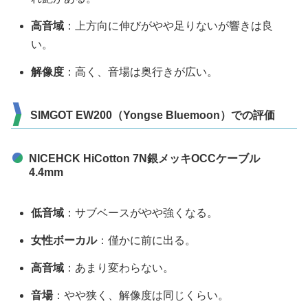
高音域
：上方向に伸びがやや足りないが響きは良
い。
解像度
：高く、音場は奥行きが広い。
SIMGOT EW200（Yongse Bluemoon）での評価
NICEHCK HiCotton 7N銀メッキOCCケーブル
4.4mm
低音域
：サブベースがやや強くなる。
女性ボーカル
：僅かに前に出る。
高音域
：あまり変わらない。
音場
：やや狭く、解像度は同じくらい。