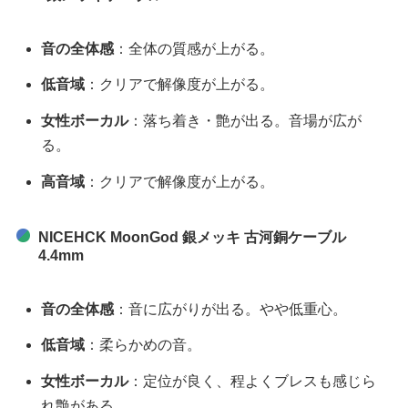
音の全体感
：全体の質感が上がる。
低音域
：クリアで解像度が上がる。
女性ボーカル
：落ち着き・艶が出る。音場が広が
る。
高音域
：クリアで解像度が上がる。
NICEHCK MoonGod 銀メッキ 古河銅ケーブル
4.4mm
音の全体感
：音に広がりが出る。やや低重心。
低音域
：柔らかめの音。
女性ボーカル
：定位が良く、程よくブレスも感じら
れ艶がある。