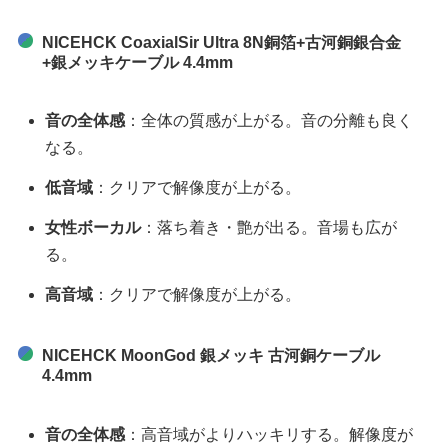
NICEHCK CoaxialSir Ultra 8N銅箔+古河銅銀合金
+銀メッキケーブル 4.4mm
音の全体感
：全体の質感が上がる。音の分離も良く
なる。
低音域
：クリアで解像度が上がる。
女性ボーカル
：落ち着き・艶が出る。音場も広が
る。
高音域
：クリアで解像度が上がる。
NICEHCK MoonGod 銀メッキ 古河銅ケーブル
4.4mm
音の全体感
：高音域がよりハッキリする。解像度が