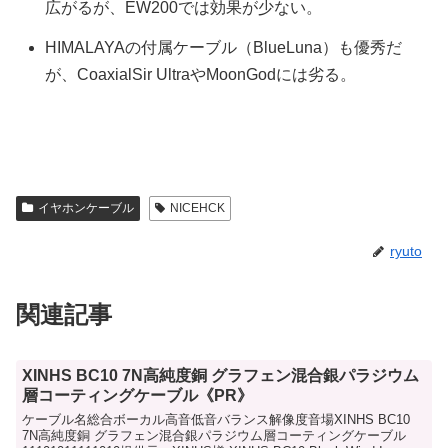
広がるが、EW200では効果が少ない。
HIMALAYAの付属ケーブル（BlueLuna）も優秀だ
が、CoaxialSir UltraやMoonGodには劣る。
イヤホンケーブル
NICEHCK
ryuto
関連記事
XINHS BC10 7N高純度銅 グラフェン混合銀パラジウム
層コーティングケーブル《PR》
ケーブル名総合ボーカル高音低音バランス解像度音場XINHS BC10
7N高純度銅 グラフェン混合銀パラジウム層コーティングケーブル