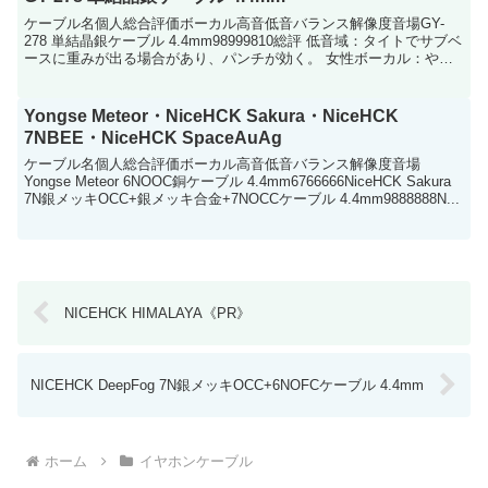
ケーブル名個人総合評価ボーカル高音低音バランス解像度音場GY-
278 単結晶銀ケーブル 4.4mm98999810総評 低音域：タイトでサブベ
ースに重みが出る場合があり、パンチが効く。 女性ボーカル：やや
重心が下がり、落ち着いた音になるが、...
Yongse Meteor・NiceHCK Sakura・NiceHCK
7NBEE・NiceHCK SpaceAuAg
ケーブル名個人総合評価ボーカル高音低音バランス解像度音場
Yongse Meteor 6NOOC銅ケーブル 4.4mm6766666NiceHCK Sakura
7N銀メッキOCC+銀メッキ合金+7NOCCケーブル 4.4mm9888888N...
NICEHCK HIMALAYA《PR》
NICEHCK DeepFog 7N銀メッキOCC+6NOFCケーブル 4.4mm
ホーム
イヤホンケーブル