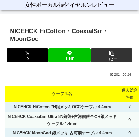
女性ボーカル特化イヤホンレビュー
NICEHCK HiCotton・CoaxialSir・
MoonGod
X
LINE
コピー
2024.08.24
個人総合
ケーブル名
評価
NICEHCK HiCotton 7N銀メッキOCCケーブル 4.4mm
7
NICEHCK CoaxialSir Ultra 8N銅箔+古河銅銀合金+銀メッキ
9
ケーブル 4.4mm
NICEHCK MoonGod 銀メッキ 古河銅ケーブル 4.4mm
9