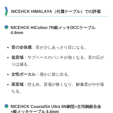
NICEHCK HIMALAYA（付属ケーブル）での評価
NICEHCK HiCotton 7N銀メッキOCCケーブル
4.4mm
音の全体感
：音が少しあっさり目になる。
低音域
：サブベースのパンチが強くなる。音の広が
りは減る。
女性ボーカル
：僅かに前に出る。
高音域
：控えめ。音場が狭くなり、解像度がやや落
ちる。
NICEHCK CoaxialSir Ultra 8N銅箔+古河銅銀合金
+銀メッキケーブル 4.4mm