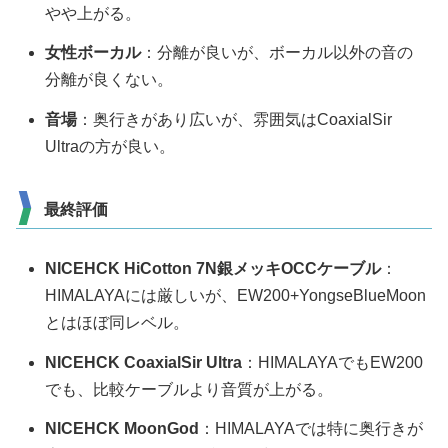
やや上がる。
女性ボーカル
：分離が良いが、ボーカル以外の音の
分離が良くない。
音場
：奥行きがあり広いが、雰囲気はCoaxialSir
Ultraの方が良い。
最終評価
NICEHCK HiCotton 7N銀メッキOCCケーブル
：
HIMALAYAには厳しいが、EW200+YongseBlueMoon
とはほぼ同レベル。
NICEHCK CoaxialSir Ultra
：HIMALAYAでもEW200
でも、比較ケーブルより音質が上がる。
NICEHCK MoonGod
：HIMALAYAでは特に奥行きが