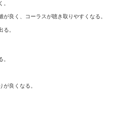
く。
離が良く、コーラスが聴き取りやすくなる。
出る。
る。
。
りが良くなる。