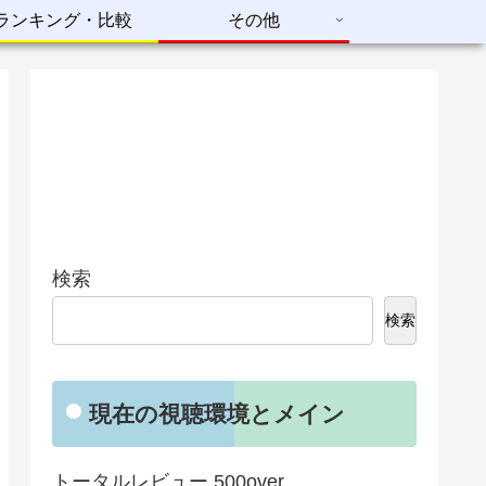
ランキング・比較
その他
検索
検索
現在の視聴環境とメイン
トータルレビュー 500over