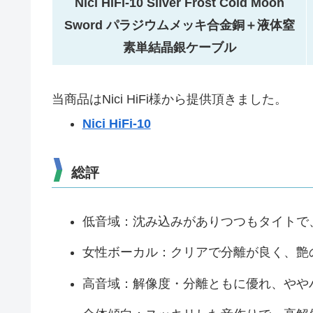
Nici HiFi-10 Silver Frost Cold Moon
Sword パラジウムメッキ合金銅＋液体窒
素単結晶銀ケーブル
当商品はNici HiFi様から提供頂きました。
Nici HiFi-10
総評
低音域：沈み込みがありつつもタイトで
女性ボーカル：クリアで分離が良く、艶
高音域：解像度・分離ともに優れ、やや