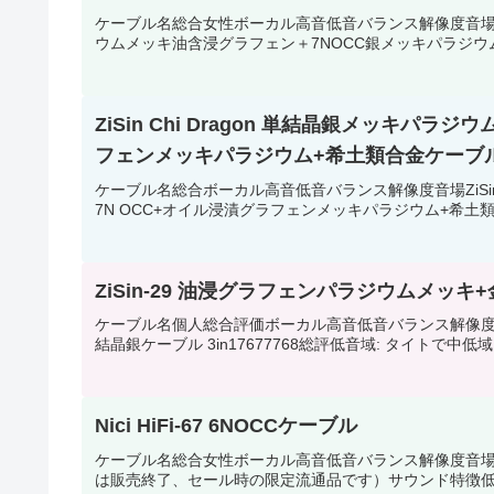
ケーブル名総合女性ボーカル高音低音バランス解像度音場Nici Hi
ウムメッキ油含浸グラフェン＋7NOCC銀メッキパラジウム10.5101
ZiSin Chi Dragon 単結晶銀メッキパ
フェンメッキパラジウム+希土類合金ケーブ
ケーブル名総合ボーカル高音低音バランス解像度音場ZiSin 
7N OCC+オイル浸漬グラフェンメッキパラジウム+希土類合金ケ
ZiSin-29 油浸グラフェンパラジウムメッキ+
ケーブル名個人総合評価ボーカル高音低音バランス解像度音場
結晶銀ケーブル 3in17677768総評低音域: タイトで中
Nici HiFi-67 6NOCCケーブル
ケーブル名総合女性ボーカル高音低音バランス解像度音場Nici HiF
は販売終了、セール時の限定流通品です）サウンド特徴低音