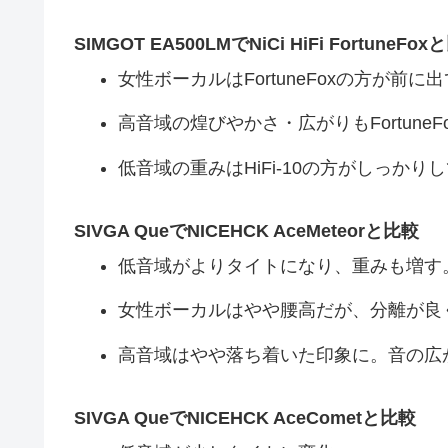
SIMGOT EA500LMでNiCi HiFi FortuneFo
女性ボーカルはFortuneFoxの方が前
高音域の煌びやかさ・広がりもFortuneF
低音域の重みはHiFi-10の方がしっかり
SIVGA QueでNICEHCK AceMeteorと比較
低音域がよりタイトになり、重みも増す
女性ボーカルはやや腰高だが、分離が良
高音域はやや落ち着いた印象に。音の広がり
SIVGA QueでNICEHCK AceCometと比較