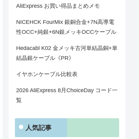
AliExpress お買い得品まとめメモ
NICEHCK FourMix 銀銅合金+7N高導電
性OCC+純銀+6N銀メッキOCCケーブル
Hedacabl K02 金メッキ古河単結晶銅+単
結晶銀ケーブル《PR》
イヤホンケーブル比較表
2026 AliExpress 8月ChoiceDay コード一
覧
人気記事