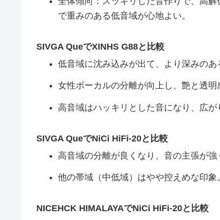
全体傾向：スッキリした音作りで、高解
で重みのある低音域が心地よい。
SIVGA QueでXINHS G88と比較
低音域に沈み込みが出て、より深みのあ
女性ボーカルの分離が向上し、艶と透明
高音域はハッキリとした音になり、広が
SIVGA QueでNiCi HiFi-20と比較
高音域の分離が良くなり、音の主張が強
他の帯域（中低域）はやや控えめな印象
NICEHCK HIMALAYAでNiCi HiFi-20と比較