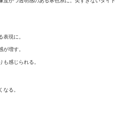
像度かつ透明感のある寒色系に。尖すぎないタイト
る表現に。
感が増す。
りも感じられる。
くなる。
。